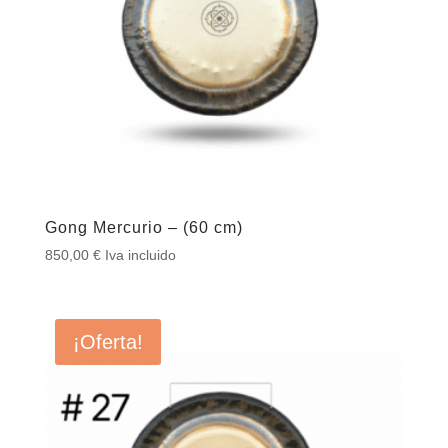
Gong Mercurio – (60 cm)
850,00
€
Iva incluido
¡Oferta!