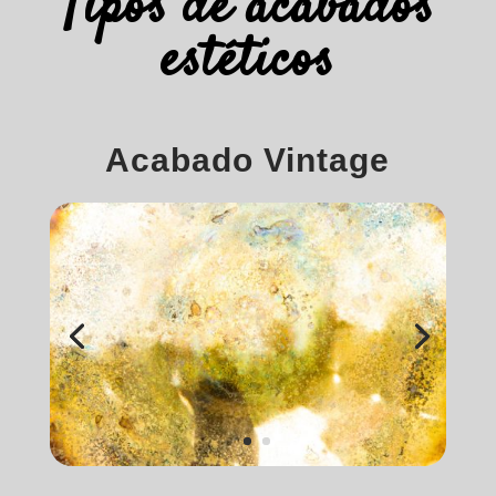
Tipos de acabados
estéticos
Acabado Vintage