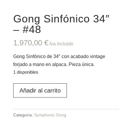
Gong Sinfónico 34″
– #48
1.970,00
€
Iva incluido
Gong Sinfónico de 34″ con acabado vintage
forjado a mano en alpaca. Pieza única.
1 disponibles
Gong
Añadir al carrito
Sinfónico
34″
–
Categoría:
Symphonic Gong
#48
cantidad