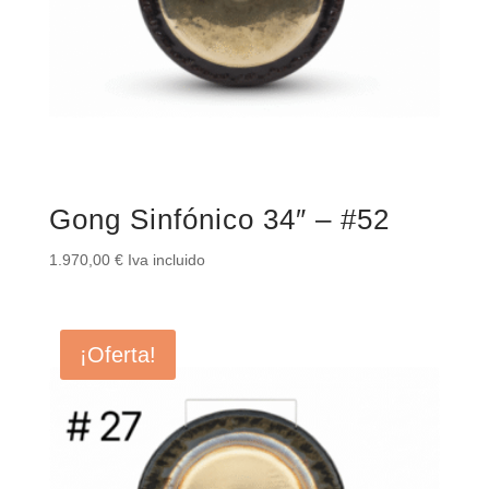
Gong Sinfónico 34″ – #52
1.970,00
€
Iva incluido
¡Oferta!