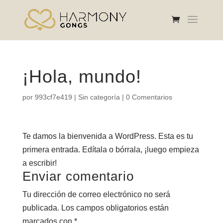
¡Hola, mundo!
por
993cf7e419
|
Sin categoría
|
0 Comentarios
Te damos la bienvenida a WordPress. Esta es tu
primera entrada. Edítala o bórrala, ¡luego empieza
a escribir!
Enviar comentario
Tu dirección de correo electrónico no será
publicada.
Los campos obligatorios están
marcados con
*